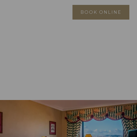
BARES
SPA AQUAE
BOOK ONLINE