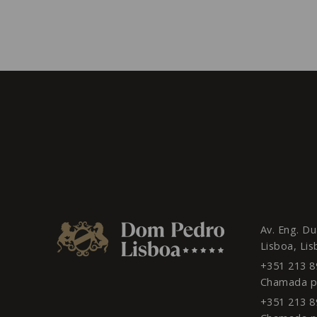
Av. Eng. D
Lisboa,
Lis
+351 213 8
Chamada pa
+351 213 8