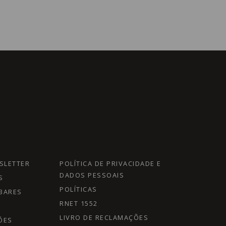
SLETTER
POLÍTICA DE PRIVACIDADE E
DADOS PESSOAIS
S
POLÍTICAS
BARES
RNET 1552
LIVRO DE RECLAMAÇÕES
ÕES