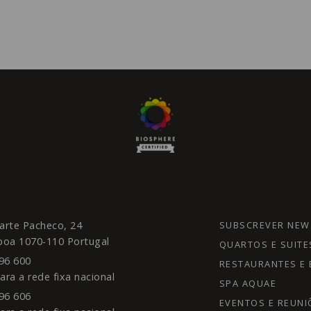
uarte Pacheco, 24
SUBSCREVER NEW
boa
1070-110
Portugal
QUARTOS E SUITE
96 600
RESTAURANTES E 
ra a rede fixa nacional
SPA AQUAE
96 606
EVENTOS E REUNI