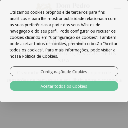
Utilizamos cookies próprios e de terceiros para fins
analíticos e para lhe mostrar publicidade relacionada com
as suas preferências a partir dos seus hábitos de
navegação e do seu perfil. Pode configurar ou recusar os
cookies clicando em “Configuração de cookies”. Também
VOUCHERS
pode aceitar todos os cookies, premindo o botão “Aceitar
todos os cookies”. Para mais informações, pode visitar a
COMPRE OU OFEREÇA VOUCHERS
nossa Politica de Cookies.
SPA
Configuração de Cookies
Os vouchers SPA combinam um conjunto de
sensações de bem-estar e equilíbrio entre o corpo e a
Aceitar todos os Cookies
mente.