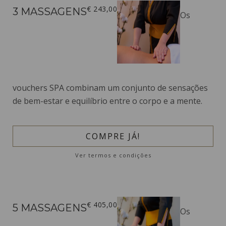
€ 243,00
3 MASSAGENS
Os
vouchers SPA combinam um conjunto de sensações
de bem-estar e equilíbrio entre o corpo e a mente.
COMPRE JÁ!
Ver termos e condições
€ 405,00
5 MASSAGENS
Os