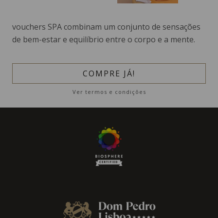
vouchers SPA combinam um conjunto de sensações
de bem-estar e equilíbrio entre o corpo e a mente.
COMPRE JÁ!
Ver termos e condições